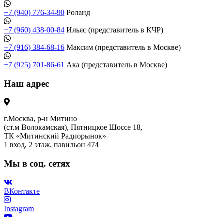
+7 (940) 776-34-90
Роланд
+7 (960) 438-00-84
Ильяс (представитель в КЧР)
+7 (916) 384-68-16
Максим (представитель в Москве)
+7 (925) 701-86-61
Ака (представитель в Москве)
Наш адрес
г.Москва, р-н Митино
(ст.м Волокамская), Пятницкое Шоссе 18,
ТК «Митинский Радиорынок»
1 вход, 2 этаж, павильон 474
Мы в соц. сетях
ВКонтакте
Instagram