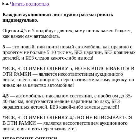
Читать полностью
Каждый аукционный лист нужно рассматривать
индивидуально.
Оценки 4,5 и 5 подойдут для тех, кому не так важен бюджет,
как важен сам автомобиль.
5
— это новый, или почти новый автомобиль, как правило с
пробегом не больше 5-10 тыс км, БЕЗ царапин, БЕЗ крашеных
деталей, и БЕЗ следов какого-либо износа!
*ВСЕ, ЧТО ИМЕЕТ ОЦЕНКУ 5, НО НЕ ВПИСЫВАЕТСЯ В
ЭТИ РАМКИ — является несоответствием аукционного
листа, то есть вы попросту переплачиваете за саму оценку, но
никак не за качество автомобиля!
4,5
— автомобиль в идеальном состоянии, с пробегом до 35-
40 тыс км, допускаются мелкие царапины по лаку, БЕЗ
окрашенных деталей, БЕЗ какой-либо замены деталей!
*ВСЕ, ЧТО ИМЕЕТ ОЦЕНКУ 4,5 НО НЕ ВПИСЫВАЕТСЯ
В ЭТИ РАМКИ — является несоответствием аукционного
листа, и вы опять переплачиваете!