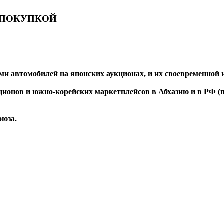
 ПОКУПКОЙ
и автомобилей на японских аукционах, и их своевременной и
ионов и южно-корейских маркетплейсов в Абхазию и в РФ (п
оюза.