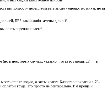
ей, и БЕЗ следов какого-либо износа!
ы попросту переплачиваете за саму оценку, но никак не за
деталей, БЕЗ какой-либо замены деталей!
 опять переплачиваете!
(но в некоторых случаях указано, что авто заводится) — в
то ставят новую, а затем красят. Качество покраски в 70-
 оплатой труда, это просто не рентабельно. Им проще и