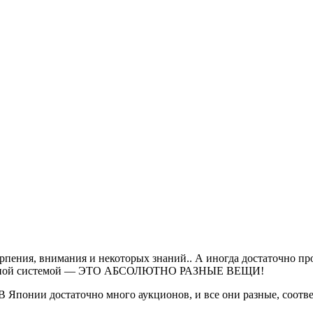
рпения, внимания и некоторых знаний.. А иногда достаточно про
 бальной системой — ЭТО АБСОЛЮТНО РАЗНЫЕ ВЕЩИ!
 В Японии достаточно много аукционов, и все они разные, соотв