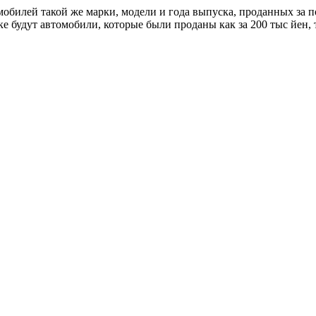
обилей такой же марки, модели и года выпуска, проданных за п
ке будут автомобили, которые были проданы как за 200 тыс йен, т