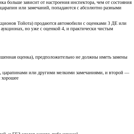
ка больше зависит от настроения инспектора, чем от состояния
 царапин или замечаний, попадаются с абсолютно разными
ционов Тойота) продаются автомобили с оценками 3 ДЕ или
 аукционах, но уже с оценкой 4, и практически чистым
авышенная оценка), предположительно не должны иметь замены
са, царапинами или другими мелкими замечаниями, и второй —
я хорошее